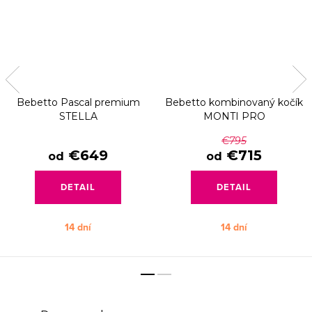
Bebetto Pascal premium
Bebetto kombinovaný kočík
STELLA
MONTI PRO
€795
€649
€715
od
od
DETAIL
DETAIL
14 dní
14 dní