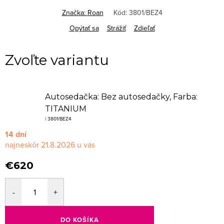
Značka:
Roan
Kód:
3801/BEZ4
Opýtať sa
Strážiť
Zdieľať
Autosedačka: Bez autosedačky, Farba:
TITANIUM
| 3801/BEZ4
14 dní
21.8.2026
€620
DO KOŠÍKA