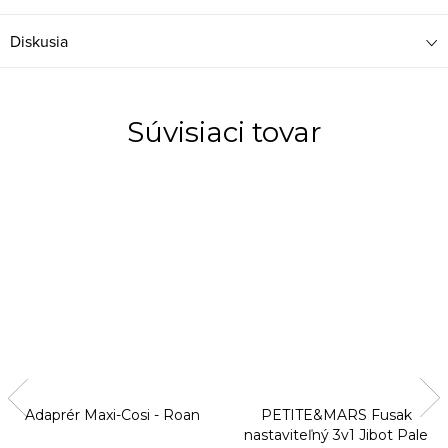
Diskusia
Súvisiaci tovar
Adaprér Maxi-Cosi - Roan
PETITE&MARS Fusak
nastaviteľný 3v1 Jibot Pale