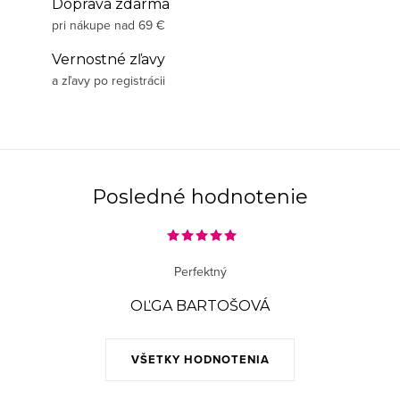
Doprava zdarma
pri nákupe nad 69 €
Vernostné zľavy
a zľavy po registrácii
Posledné hodnotenie
Perfektný
OĽGA BARTOŠOVÁ
VŠETKY HODNOTENIA