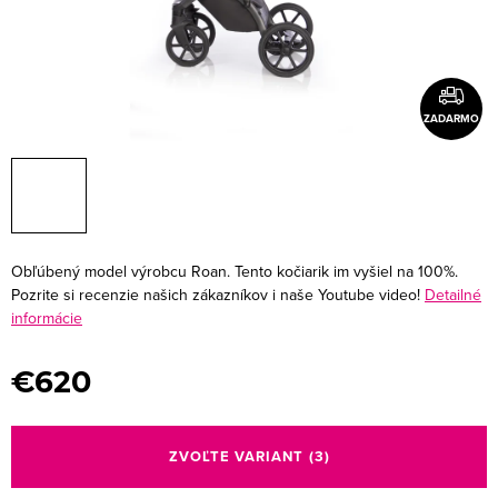
ZADARMO
Obľúbený model výrobcu Roan. Tento kočiarik im vyšiel na 100%.
Pozrite si recenzie našich zákazníkov i naše Youtube video!
Detailné
informácie
€620
Jednotková
cena:
ZVOĽTE VARIANT
(3)