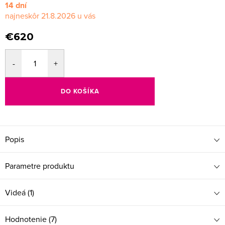
14 dní
21.8.2026
€620
DO KOŠÍKA
Popis
Parametre produktu
Videá (1)
Hodnotenie (7)