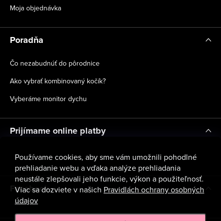
Moja objednávka
Poradňa
Čo nezabudnúť do pôrodnice
Ako vybrať kombinovaný kočík?
Vyberáme monitor dychu
Prijímame online platby
Používame cookies, aby sme vám umožnili pohodlné
prehliadanie webu a vďaka analýze prehliadania
neustále zlepšovali jeho funkcie, výkon a použiteľnosť.
Facebook
Viac sa dozviete v našich
Pravidlách ochrany osobných
údajov