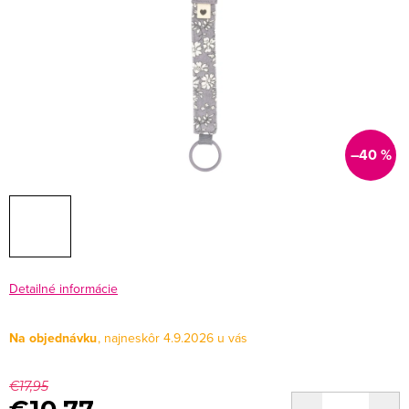
–40 %
Detailné informácie
Na objednávku
4.9.2026
€17,95