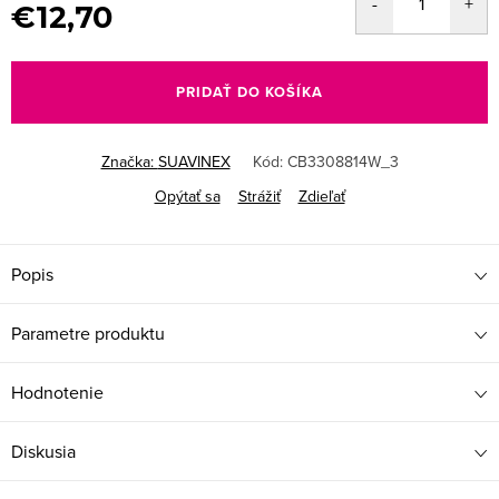
€12,70
Jednotková
cena:
PRIDAŤ DO KOŠÍKA
Značka:
SUAVINEX
Kód:
CB3308814W_3
Opýtať sa
Strážiť
Zdieľať
Popis
Parametre produktu
Hodnotenie
Diskusia