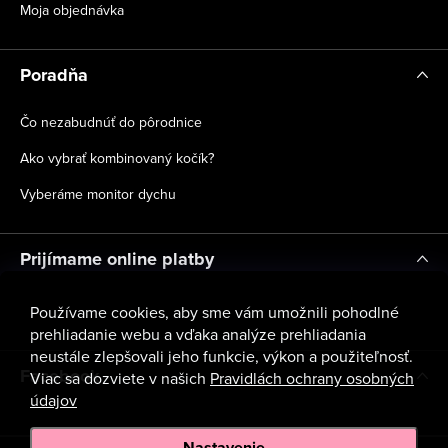
Moja objednávka
Poradňa
Čo nezabudnúť do pôrodnice
Ako vybrať kombinovaný kočík?
Vyberáme monitor dychu
Prijímame online platby
Používame cookies, aby sme vám umožnili pohodlné
prehliadanie webu a vďaka analýze prehliadania
neustále zlepšovali jeho funkcie, výkon a použiteľnosť.
Facebook
Viac sa dozviete v našich
Pravidlách ochrany osobných
údajov
Nastavenie