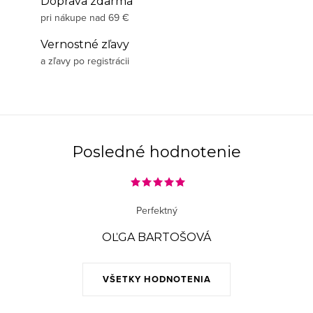
Doprava zdarma
pri nákupe nad 69 €
Vernostné zľavy
a zľavy po registrácii
Posledné hodnotenie
Perfektný
OĽGA BARTOŠOVÁ
VŠETKY HODNOTENIA