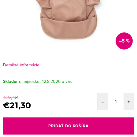
–5 %
Detailné informácie
Skladom
12.8.2026
€22,48
€21,30
Jednotková
cena:
PRIDAŤ DO KOŠÍKA