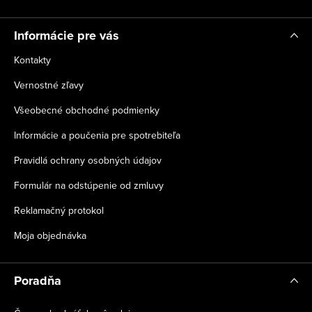
e
Informácie pre vás
Kontakty
Vernostné zľavy
Všeobecné obchodné podmienky
Informácie a poučenia pre spotrebiteľa
Pravidlá ochrany osobných údajov
Formulár na odstúpenie od zmluvy
Reklamačný protokol
Moja objednávka
Poradňa