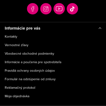
t
i
e
Informácie pre vás
Kontakty
Vernostné zľavy
Všeobecné obchodné podmienky
Informácie a poučenia pre spotrebiteľa
Pravidlá ochrany osobných údajov
Formulár na odstúpenie od zmluvy
Reklamačný protokol
Moja objednávka