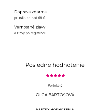
Doprava zdarma
pri nákupe nad 69 €
Vernostné zľavy
a zľavy po registrácii
Posledné hodnotenie
Perfektný
OĽGA BARTOŠOVÁ
VŠETKY HODNOTENIA