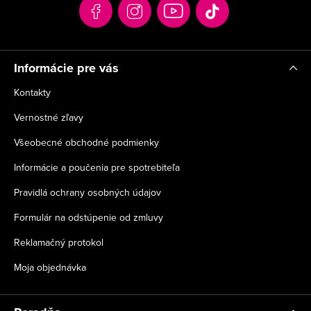
t
i
e
Informácie pre vás
Kontakty
Vernostné zľavy
Všeobecné obchodné podmienky
Informácie a poučenia pre spotrebiteľa
Pravidlá ochrany osobných údajov
Formulár na odstúpenie od zmluvy
Reklamačný protokol
Moja objednávka