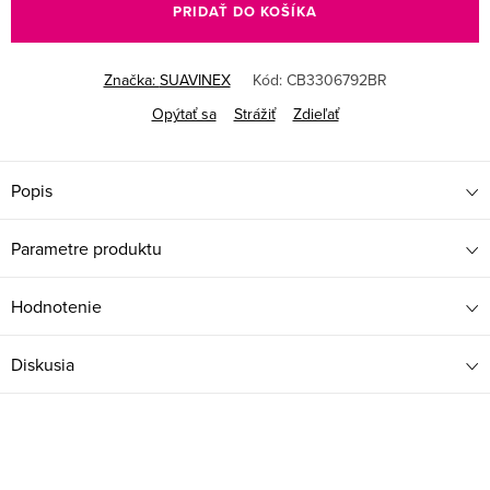
PRIDAŤ DO KOŠÍKA
Značka:
SUAVINEX
Kód:
CB3306792BR
Opýtať sa
Strážiť
Zdieľať
Popis
Parametre produktu
Hodnotenie
Diskusia