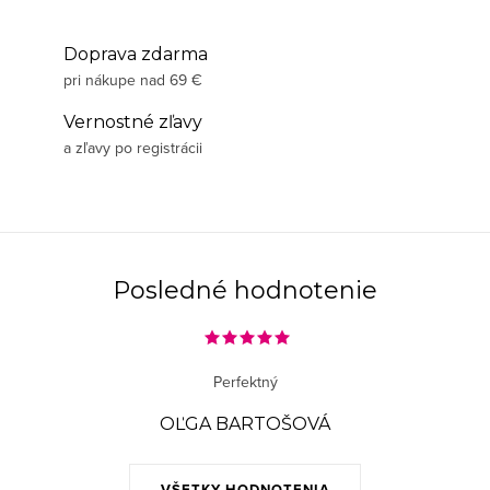
Doprava zdarma
pri nákupe nad 69 €
Vernostné zľavy
a zľavy po registrácii
Posledné hodnotenie
Perfektný
OĽGA BARTOŠOVÁ
VŠETKY HODNOTENIA