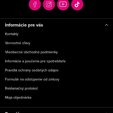
t
i
e
Informácie pre vás
Kontakty
Vernostné zľavy
Všeobecné obchodné podmienky
Informácie a poučenia pre spotrebiteľa
Pravidlá ochrany osobných údajov
Formulár na odstúpenie od zmluvy
Reklamačný protokol
Moja objednávka