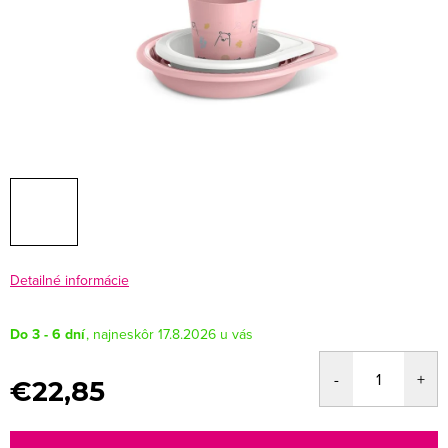
Detailné informácie
Do 3 - 6 dní
17.8.2026
€22,85
Jednotková
cena: