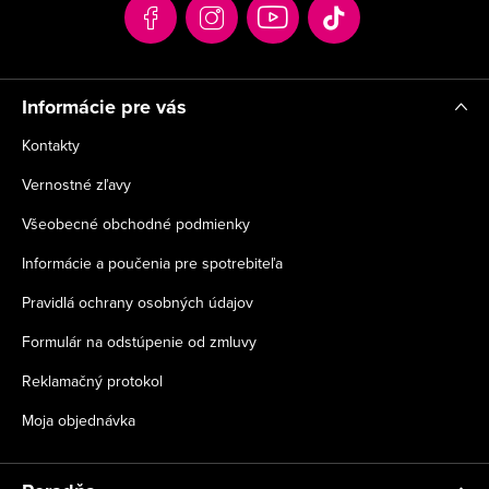
t
i
e
Informácie pre vás
Kontakty
Vernostné zľavy
Všeobecné obchodné podmienky
Informácie a poučenia pre spotrebiteľa
Pravidlá ochrany osobných údajov
Formulár na odstúpenie od zmluvy
Reklamačný protokol
Moja objednávka