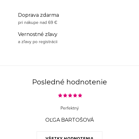
Doprava zdarma
pri nákupe nad 69 €
Vernostné zľavy
a zľavy po registrácii
Posledné hodnotenie
Perfektný
OĽGA BARTOŠOVÁ
VŠETKY HODNOTENIA