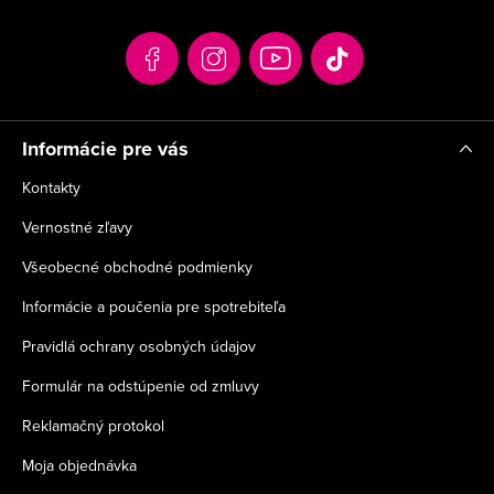
ä
t
i
e
Informácie pre vás
Kontakty
Vernostné zľavy
Všeobecné obchodné podmienky
Informácie a poučenia pre spotrebiteľa
Pravidlá ochrany osobných údajov
Formulár na odstúpenie od zmluvy
Reklamačný protokol
Moja objednávka