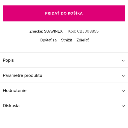
Jednotková
cena:
PRIDAŤ DO KOŠÍKA
Značka:
SUAVINEX
Kód:
CB3308855
Opýtať sa
Strážiť
Zdieľať
Popis
Parametre produktu
Hodnotenie
Diskusia