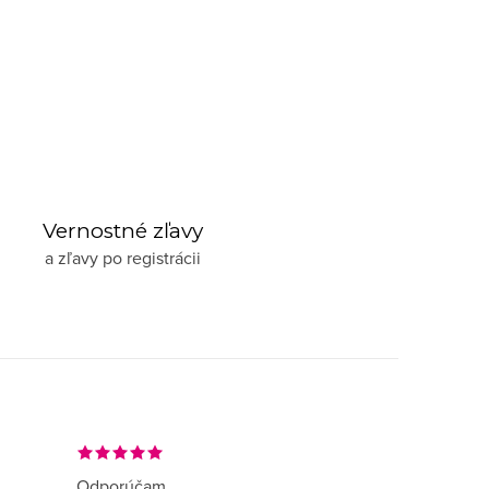
Vernostné zľavy
a zľavy po registrácii
Odporúčam