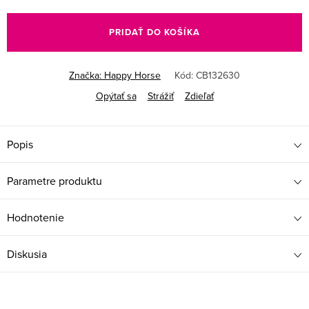
Jednotková
cena:
PRIDAŤ DO KOŠÍKA
Značka:
Happy Horse
Kód:
CB132630
Opýtať sa
Strážiť
Zdieľať
Popis
Parametre produktu
Hodnotenie
Diskusia