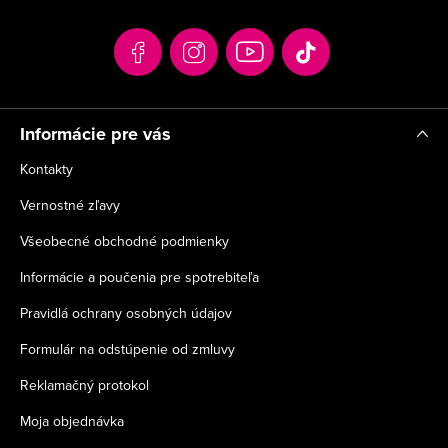
ä
t
i
e
Informácie pre vás
Kontakty
Vernostné zľavy
Všeobecné obchodné podmienky
Informácie a poučenia pre spotrebiteľa
Pravidlá ochrany osobných údajov
Formulár na odstúpenie od zmluvy
Reklamačný protokol
Moja objednávka