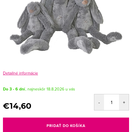
Detailné informácie
Do 3 - 6 dní
18.8.2026
€14,60
Jednotková
cena:
PRIDAŤ DO KOŠÍKA