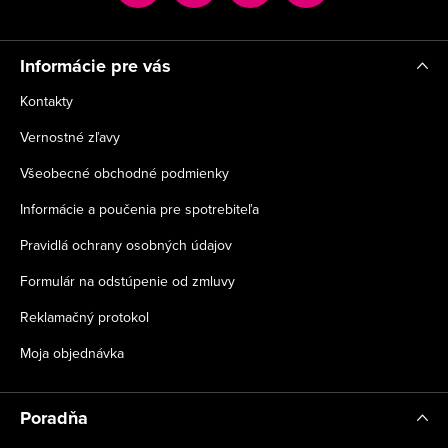
i
e
Informácie pre vás
Kontakty
Vernostné zľavy
Všeobecné obchodné podmienky
Informácie a poučenia pre spotrebiteľa
Pravidlá ochrany osobných údajov
Formulár na odstúpenie od zmluvy
Reklamačný protokol
Moja objednávka
Poradňa