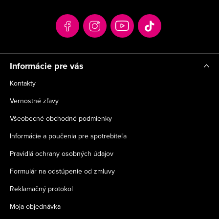
ä
t
i
e
Informácie pre vás
Kontakty
Vernostné zľavy
Všeobecné obchodné podmienky
Informácie a poučenia pre spotrebiteľa
Pravidlá ochrany osobných údajov
Formulár na odstúpenie od zmluvy
Reklamačný protokol
Moja objednávka