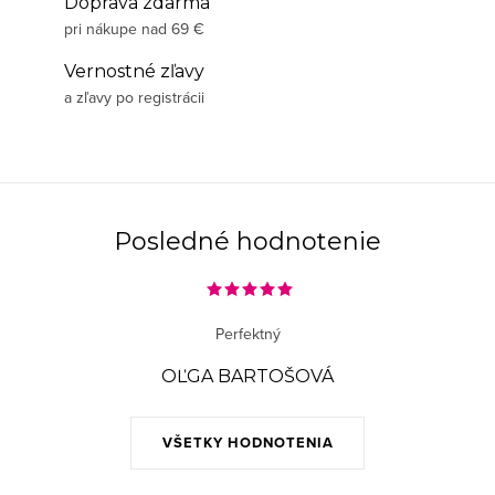
Doprava zdarma
pri nákupe nad 69 €
Vernostné zľavy
a zľavy po registrácii
Posledné hodnotenie
Perfektný
OĽGA BARTOŠOVÁ
VŠETKY HODNOTENIA