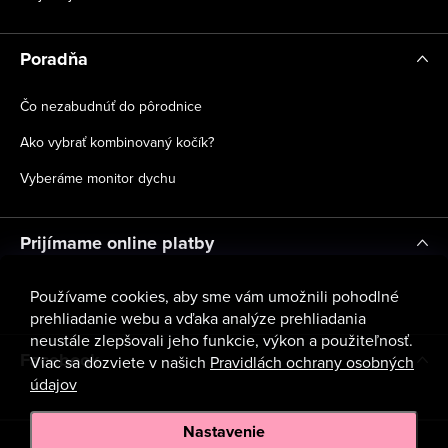
Poradňa
Čo nezabudnúť do pôrodnice
Ako vybrať kombinovaný kočík?
Vyberáme monitor dychu
Prijímame online platby
Používame cookies, aby sme vám umožnili pohodlné
prehliadanie webu a vďaka analýze prehliadania
neustále zlepšovali jeho funkcie, výkon a použiteľnosť.
Facebook
Viac sa dozviete v našich
Pravidlách ochrany osobných
údajov
Nastavenie