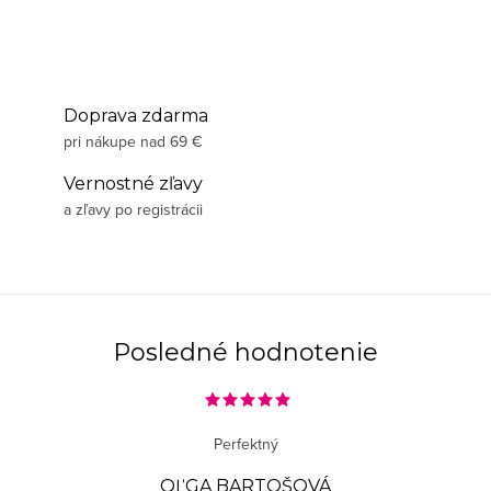
Doprava zdarma
pri nákupe nad 69 €
Vernostné zľavy
a zľavy po registrácii
Posledné hodnotenie
Perfektný
OĽGA BARTOŠOVÁ