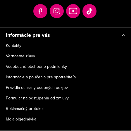
t
i
e
Informácie pre vás
Kontakty
Vernostné zľavy
Všeobecné obchodné podmienky
Informácie a poučenia pre spotrebiteľa
Pravidlá ochrany osobných údajov
Formulár na odstúpenie od zmluvy
Reklamačný protokol
Moja objednávka