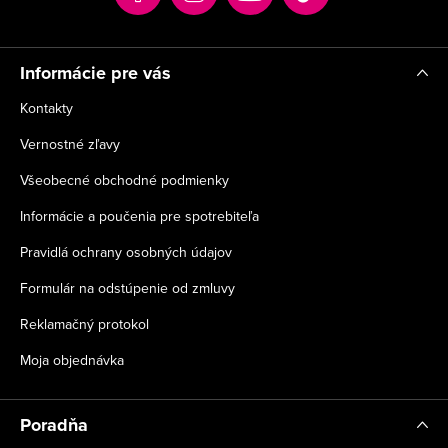
i
e
Informácie pre vás
Kontakty
Vernostné zľavy
Všeobecné obchodné podmienky
Informácie a poučenia pre spotrebiteľa
Pravidlá ochrany osobných údajov
Formulár na odstúpenie od zmluvy
Reklamačný protokol
Moja objednávka
Poradňa