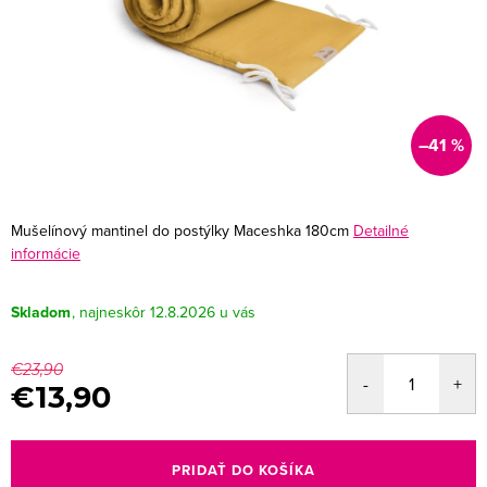
–41 %
Mušelínový mantinel do postýlky Maceshka 180cm
Detailné
informácie
Skladom
12.8.2026
€23,90
€13,90
Jednotková
cena:
PRIDAŤ DO KOŠÍKA