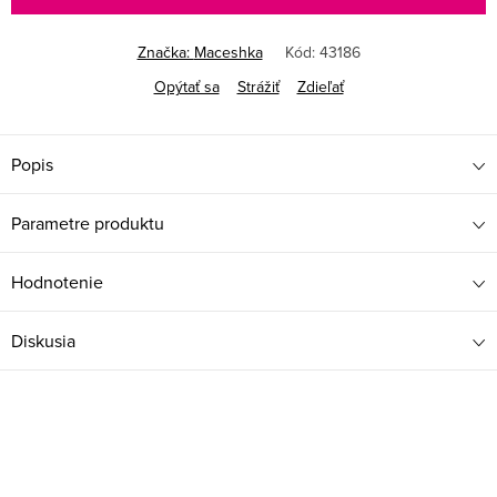
Značka:
Maceshka
Kód:
43186
Opýtať sa
Strážiť
Zdieľať
Popis
Parametre produktu
Hodnotenie
Diskusia