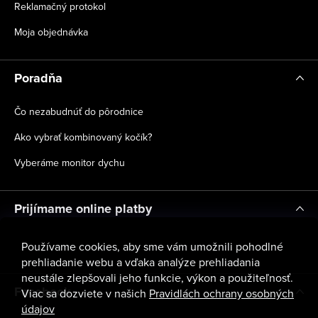
Reklamačný protokol
Moja objednávka
Poradňa
Čo nezabudnúť do pôrodnice
Ako vybrať kombinovaný kočík?
Vyberáme monitor dychu
Prijímame online platby
Používame cookies, aby sme vám umožnili pohodlné
prehliadanie webu a vďaka analýze prehliadania
neustále zlepšovali jeho funkcie, výkon a použiteľnosť.
Facebook
Viac sa dozviete v našich
Pravidlách ochrany osobných
údajov