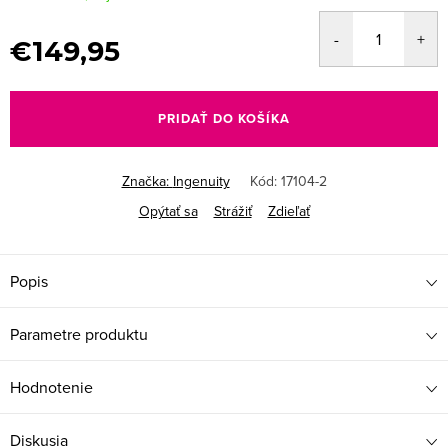
€149,95
Jednotková
cena:
PRIDAŤ DO KOŠÍKA
Značka:
Ingenuity
Kód:
17104-2
Opýtať sa
Strážiť
Zdieľať
Popis
Parametre produktu
Hodnotenie
Diskusia