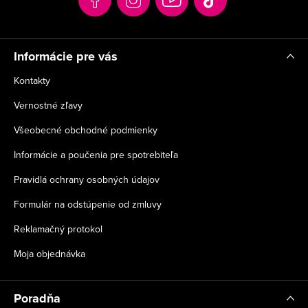
i
e
Informácie pre vás
Kontakty
Vernostné zľavy
Všeobecné obchodné podmienky
Informácie a poučenia pre spotrebiteľa
Pravidlá ochrany osobných údajov
Formulár na odstúpenie od zmluvy
Reklamačný protokol
Moja objednávka
Poradňa