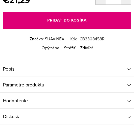
€21,29
Jednotková
cena:
PRIDAŤ DO KOŠÍKA
Značka:
SUAVINEX
Kód:
CB3308458R
Opýtať sa
Strážiť
Zdieľať
Popis
Parametre produktu
Hodnotenie
Diskusia