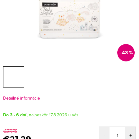
–43 %
Detailné informácie
Do 3 - 6 dní
17.8.2026
€37,75