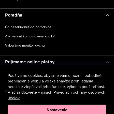
Poradňa
Čo nezabudnúť do pôrodnice
Ako vybrať kombinovaný kočík?
Vyberáme monitor dychu
Prijímame online platby
Používame cookies, aby sme vám umožnili pohodlné
prehliadanie webu a vďaka analýze prehliadania
neustále zlepšovali jeho funkcie, výkon a použiteľnosť.
Facebook
Viac sa dozviete v našich
Pravidlách ochrany osobných
údajov
Nastavenie