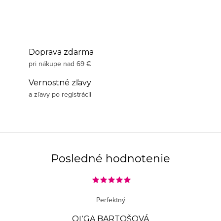
Doprava zdarma
pri nákupe nad 69 €
Vernostné zľavy
a zľavy po registrácii
Posledné hodnotenie
Perfektný
OĽGA BARTOŠOVÁ