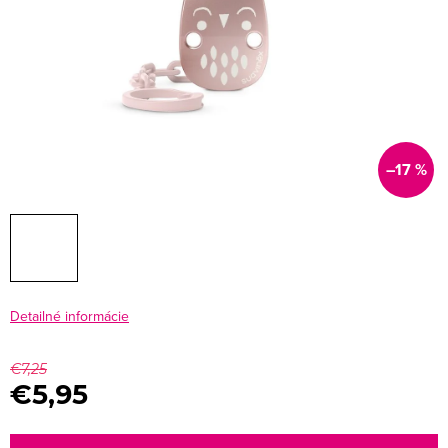
–17 %
Detailné informácie
€7,25
€5,95
Jednotková
cena: