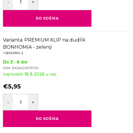
DO KOŠÍKA
Varianta: PREMIUM KLIP na dudlík
BONHOMIA - zelený
| CB3307821_2
Do 3 - 6 dní
EAN:
8426420079730
18.8.2026
€5,95
DO KOŠÍKA