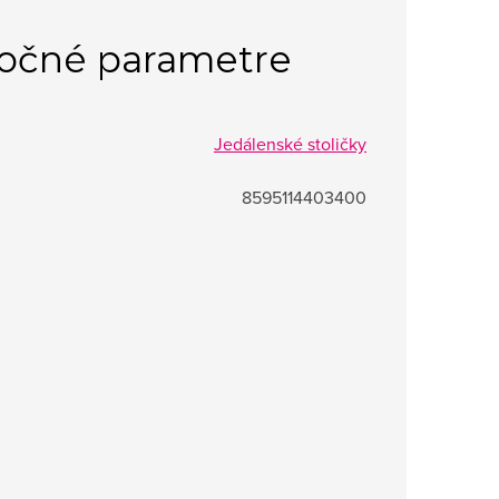
očné parametre
Jedálenské stoličky
8595114403400