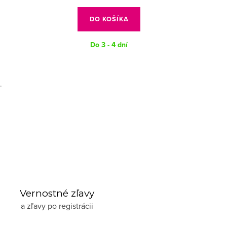
DO KOŠÍKA
Do 3 - 4 dní
Vernostné zľavy
a zľavy po registrácii