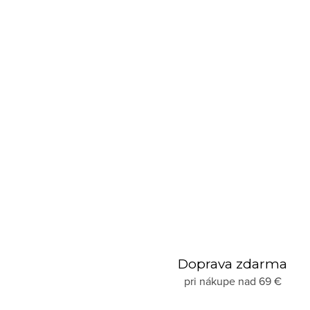
DO KOŠÍKA
Do 3 - 4 dní
Doprava zdarma
pri nákupe nad 69 €