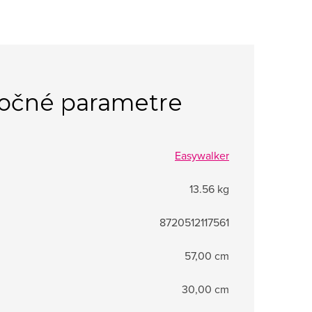
očné parametre
Easywalker
13.56 kg
8720512117561
57,00 cm
30,00 cm