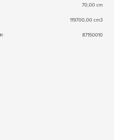
70,00 cm
119700,00 cm3
e
:
87150010