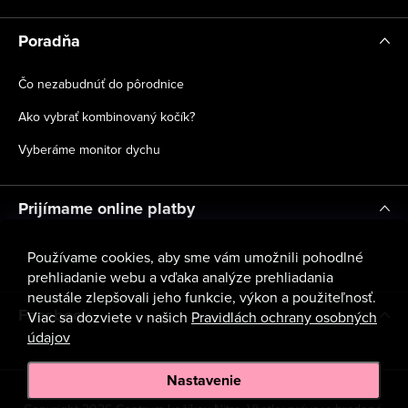
Poradňa
Čo nezabudnúť do pôrodnice
Ako vybrať kombinovaný kočík?
Vyberáme monitor dychu
Prijímame online platby
Používame cookies, aby sme vám umožnili pohodlné
prehliadanie webu a vďaka analýze prehliadania
neustále zlepšovali jeho funkcie, výkon a použiteľnosť.
Facebook
Viac sa dozviete v našich
Pravidlách ochrany osobných
údajov
Nastavenie