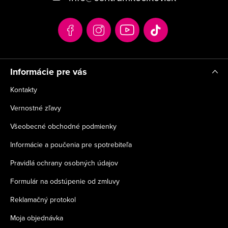
ä
t
i
e
Informácie pre vás
Kontakty
Vernostné zľavy
Všeobecné obchodné podmienky
Informácie a poučenia pre spotrebiteľa
Pravidlá ochrany osobných údajov
Formulár na odstúpenie od zmluvy
Reklamačný protokol
Moja objednávka