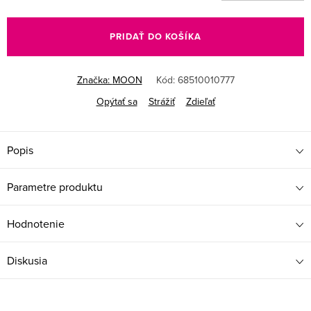
Jednotková
cena:
PRIDAŤ DO KOŠÍKA
Značka:
MOON
Kód:
68510010777
Opýtať sa
Strážiť
Zdieľať
Popis
Parametre produktu
Hodnotenie
Diskusia