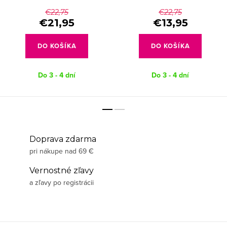
€22,75
€22,75
€21,95
€13,95
DO KOŠÍKA
DO KOŠÍKA
Do 3 - 4 dní
Do 3 - 4 dní
Doprava zdarma
pri nákupe nad 69 €
Vernostné zľavy
a zľavy po registrácii