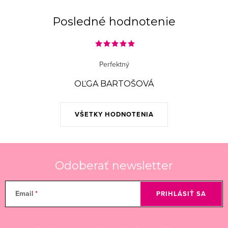
Posledné hodnotenie
Perfektný
OĽGA BARTOŠOVÁ
VŠETKY HODNOTENIA
Odoberať newsletter
Email
PRIHLÁSIŤ SA