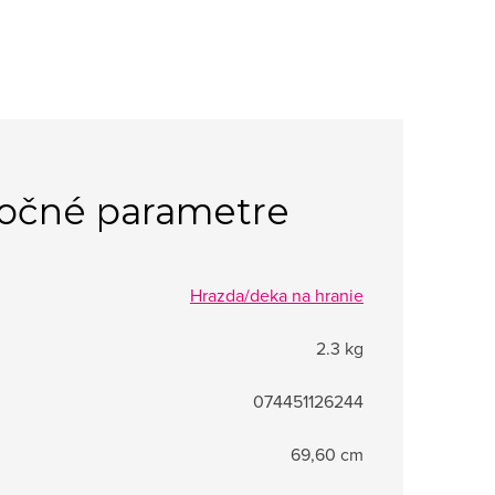
očné parametre
Hrazda/deka na hranie
2.3 kg
074451126244
69,60 cm