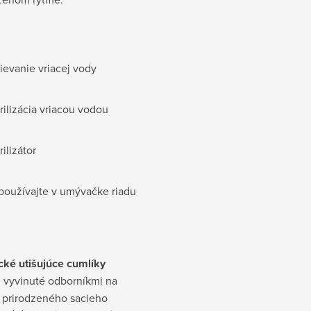
ievanie vriacej vody
rilizácia vriacou vodou
rilizátor
oužívajte v umývačke riadu
ké utišujúce cumlíky
i vyvinuté odborníkmi na
 prirodzeného sacieho