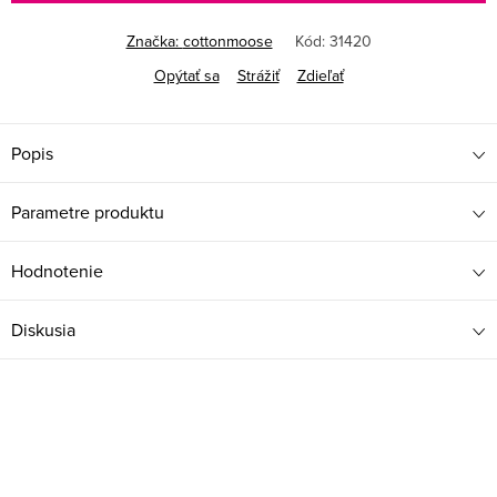
Značka:
cottonmoose
Kód:
31420
Opýtať sa
Strážiť
Zdieľať
Popis
Parametre produktu
Hodnotenie
Diskusia