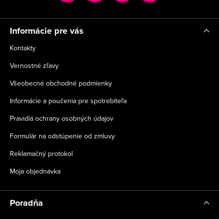
i
e
Informácie pre vás
Kontakty
Vernostné zľavy
Všeobecné obchodné podmienky
Informácie a poučenia pre spotrebiteľa
Pravidlá ochrany osobných údajov
Formulár na odstúpenie od zmluvy
Reklamačný protokol
Moja objednávka
Poradňa