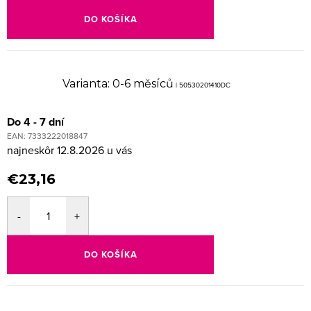
DO KOŠÍKA
Varianta: 0-6 měsíců
| 50530201410DC
Do 4 - 7 dní
EAN:
7333222018847
12.8.2026
€23,16
DO KOŠÍKA