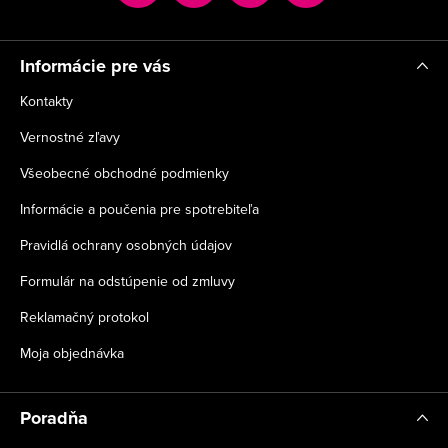
i
e
Informácie pre vás
Kontakty
Vernostné zľavy
Všeobecné obchodné podmienky
Informácie a poučenia pre spotrebiteľa
Pravidlá ochrany osobných údajov
Formulár na odstúpenie od zmluvy
Reklamačný protokol
Moja objednávka
Poradňa