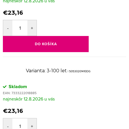
12.8.2026
€23,16
DO KOŠÍKA
Varianta: 3-100 let
| 50530201410DG
Skladom
EAN:
7333222018885
12.8.2026
€23,16