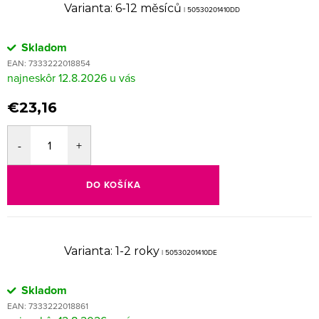
Varianta: 6-12 měsíců
| 50530201410DD
Skladom
EAN:
7333222018854
12.8.2026
€23,16
DO KOŠÍKA
Varianta: 1-2 roky
| 50530201410DE
Skladom
EAN:
7333222018861