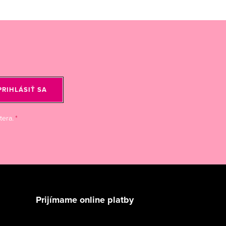
PRIHLÁSIŤ SA
tera.
Prijímame online platby