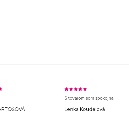
S tovarom som spokojna
ARTOŠOVÁ
Lenka Koudelová