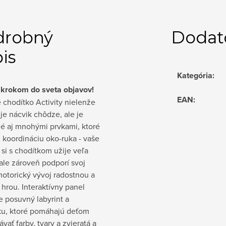
drobný
Dodat
is
Kategória
:
 krokom do sveta objavov!
EAN
:
 chodítko Activity nielenže
e nácvik chôdze, ale je
é aj mnohými prvkami, ktoré
ú koordináciu oko-ruka - vaše
 si s chodítkom užije veľa
ale zároveň podporí svoj
otorický vývoj radostnou a
hrou. Interaktívny panel
 posuvný labyrint a
ku, ktoré pomáhajú deťom
vať farby, tvary a zvieratá a