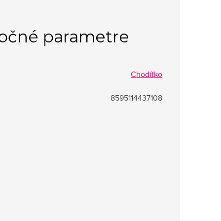
očné parametre
Chodítko
8595114437108