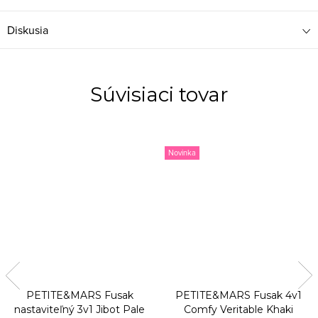
Diskusia
Súvisiaci tovar
Novinka
PETITE&MARS Fusak
PETITE&MARS Fusak 4v1
nastaviteľný 3v1 Jibot Pale
Comfy Veritable Khaki