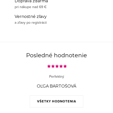
Doprava zdarma
pri nákupe nad 69 €
Vernostné zľavy
a zľavy po registrácii
Posledné hodnotenie
Perfektný
OĽGA BARTOŠOVÁ
VŠETKY HODNOTENIA