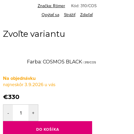
Značka:
Römer
Kód:
310/COS
Opýtať sa
Strážiť
Zdieľať
Farba: COSMOS BLACK
| 310/COS
Na objednávku
3.9.2026
€330
DO KOŠÍKA