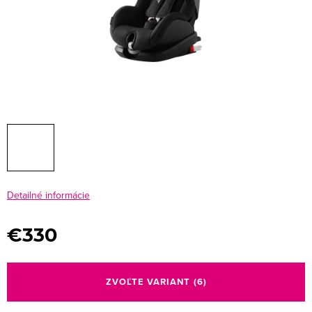
Detailné informácie
€330
Jednotková
cena:
ZVOĽTE VARIANT
(6)