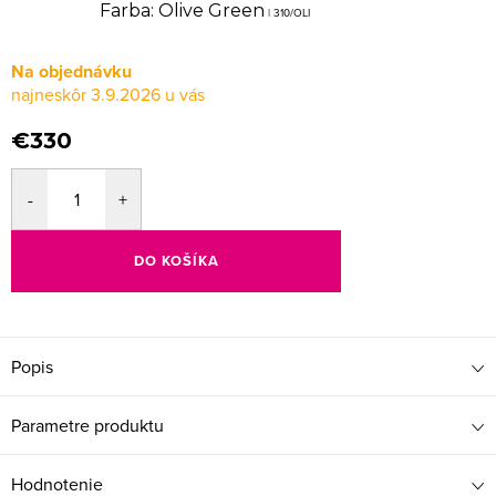
Farba: Olive Green
| 310/OLI
Na objednávku
3.9.2026
€330
DO KOŠÍKA
Popis
Parametre produktu
Hodnotenie