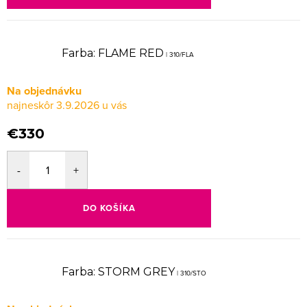
Farba: FLAME RED
| 310/FLA
Na objednávku
3.9.2026
€330
DO KOŠÍKA
Farba: STORM GREY
| 310/STO