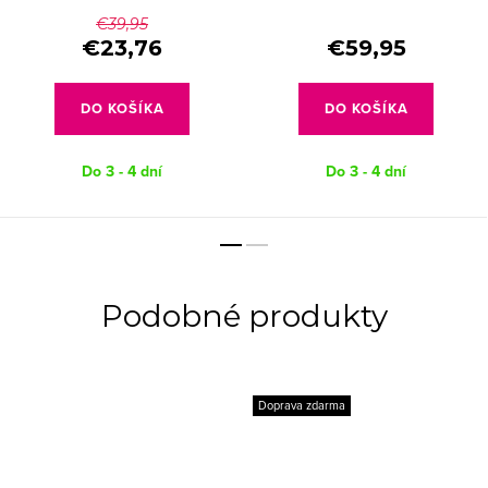
Eucalypt
€39,95
€23,76
€59,95
DO KOŠÍKA
DO KOŠÍKA
Do 3 - 4 dní
Do 3 - 4 dní
Doprava zdarma