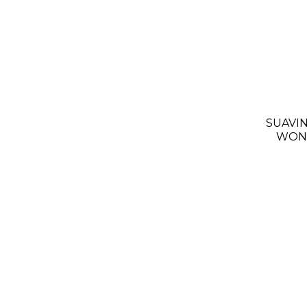
SUAVIN
WOND