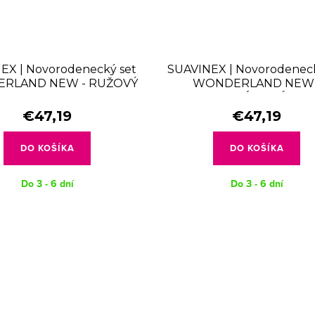
EX | Novorodenecký set
SUAVINEX | Novorodeneck
RLAND NEW - RUŽOVÝ
WONDERLAND NEW 
KRÉMOVÝ
€47,19
€47,19
DO KOŠÍKA
DO KOŠÍKA
Do 3 - 6 dní
Do 3 - 6 dní