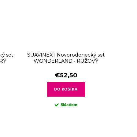
ý set
SUAVINEX | Novorodenecký set
RÝ
WONDERLAND - RUŽOVÝ
€52,50
DO KOŠÍKA
Skladom