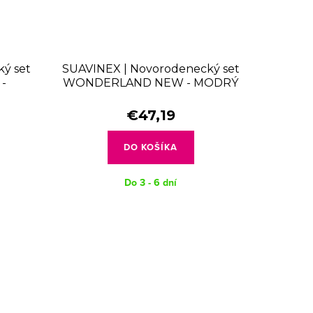
ý set
SUAVINEX | Novorodenecký set
-
WONDERLAND NEW - MODRÝ
€47,19
DO KOŠÍKA
Do 3 - 6 dní