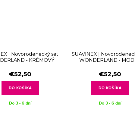
EX | Novorodenecký set
SUAVINEX | Novorodeneck
ERLAND - KRÉMOVÝ
WONDERLAND - MOD
€52,50
€52,50
DO KOŠÍKA
DO KOŠÍKA
Do 3 - 6 dní
Do 3 - 6 dní